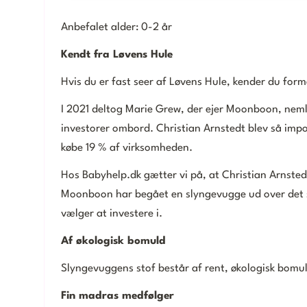
Anbefalet alder: 0-2 år
Kendt fra Løvens Hule
Hvis du er fast seer af Løvens Hule, kender du form
I 2021 deltog Marie Grew, der ejer Moonboon, nemli
investorer ombord. Christian Arnstedt blev så impo
købe 19 % af virksomheden.
Hos Babyhelp.dk gætter vi på, at Christian Arnstedt
Moonboon har begået en slyngevugge ud over det 
vælger at investere i.
Af økologisk bomuld
Slyngevuggens stof består af rent, økologisk bomuld
Fin madras medfølger