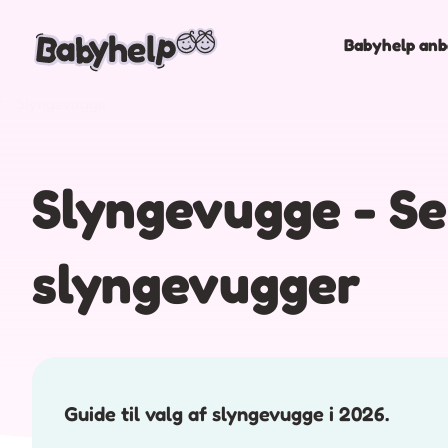
Babyhelp anb
Slyngevugge - Se
slyngevugger
Guide til valg af slyngevugge i 2026.