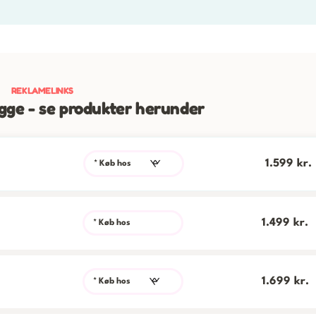
ge - se produkter herunder
1.599 kr.
* Køb hos
1.499 kr.
* Køb hos
1.699 kr.
* Køb hos