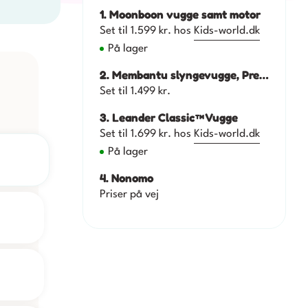
1. Moonboon vugge samt motor
Set til 1.599 kr. hos
Kids-world.dk
På lager
2. Membantu slyngevugge, Premium
Set til 1.499 kr.
3. Leander Classic™ Vugge
Set til 1.699 kr. hos
Kids-world.dk
På lager
4. Nonomo
Priser på vej