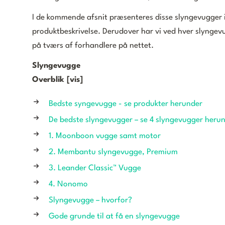
I de kommende afsnit præsenteres disse slyngevugger i 
produktbeskrivelse. Derudover har vi ved hver slynge
på tværs af forhandlere på nettet.
Slyngevugge
Overblik [vis]
Bedste syngevugge - se produkter herunder
De bedste slyngevugger – se 4 slyngevugger heru
1. Moonboon vugge samt motor
2. Membantu slyngevugge, Premium
3. Leander Classic™ Vugge
4. Nonomo
Slyngevugge – hvorfor?
Gode grunde til at få en slyngevugge