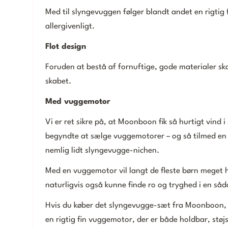
Med til slyngevuggen følger blandt andet en rigtig 
allergivenligt.
Flot design
Foruden at bestå af fornuftige, gode materialer sk
skabet.
Med vuggemotor
Vi er ret sikre på, at Moonboon fik så hurtigt vind 
begyndte at sælge vuggemotorer – og så tilmed en 
nemlig lidt slyngevugge-nichen.
Med en vuggemotor vil langt de fleste børn meget h
naturligvis også kunne finde ro og tryghed i en så
Hvis du køber det slyngevugge-sæt fra Moonboon, 
en rigtig fin vuggemotor, der er både holdbar, støjs