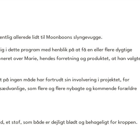
entlig allerede lidt til Moonboons slyngevugge.
g i dette program med henblik på at få en eller flere dygtige
neret over Marie, hendes forretning og produktet, at han valgt
 på ingen måde har fortrudt sin involvering i projektet, for
sædvanlige, som flere og flere nybagte og kommende forældre
, et stof, som både er dejligt blødt og behageligt for kroppen.