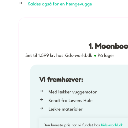
Kaldes også for en hængevugge
1. Moonbo
Set til 1.599 kr. hos
Kids-world.dk
På lager
Vi fremhæver:
Med lækker vuggemotor
Kendt fra Løvens Hule
Lækre materialer
Den laveste pris har vi fundet hos
Kids-world.dk