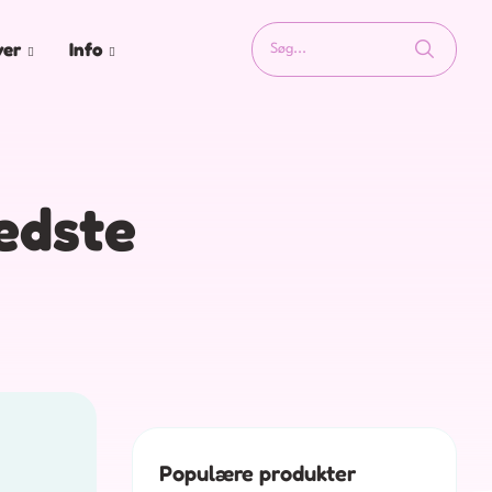
ver
Info
edste
Populære produkter