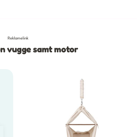
Reklamelink
on vugge samt motor