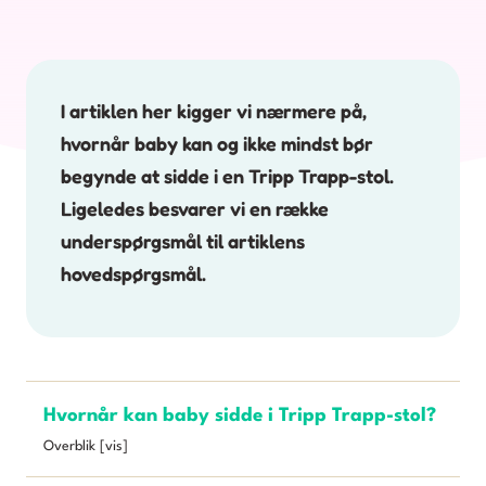
I artiklen her kigger vi nærmere på,
hvornår baby kan og ikke mindst bør
begynde at sidde i en Tripp Trapp-stol.
Ligeledes besvarer vi en række
underspørgsmål til artiklens
hovedspørgsmål.
Hvornår kan baby sidde i Tripp Trapp-stol?
Overblik [vis]