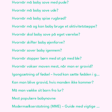
Hvornår må baby sove med pude?
Hvornår må baby sove ude?
Hvornår må baby spise rugbrød?
Hvornår må og kan baby bruge et aktivitetstæppe?
Hvornår skal baby sove på eget værelse?
Hvornår skifter baby øjenfarve?
Hvornår sover baby igennem?
Hvornår stopper børn med at gå med ble?
Hvornår vokser maven mest, når man er gravid?
Igangsætning af fødsel – hvad kan sætte fødslen i gang?
Kan man blive gravid, hvis manden ikke kommer?
Må man vække sit barn fra lur?
Mest populære babynavne
Modermælkserstatning (MME) – Guide med vigtige informationer