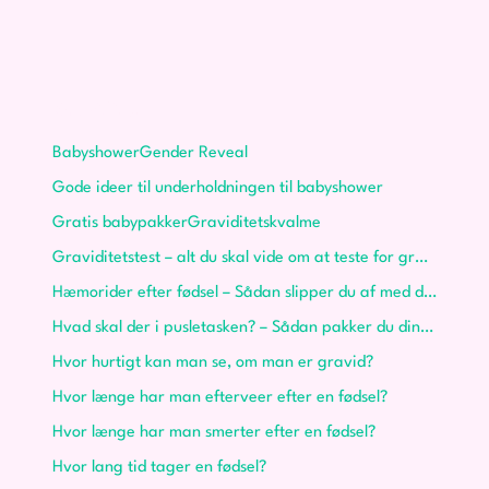
Graviditet
Babyshower
Gender Reveal
Gode ideer til underholdningen til babyshower
Gratis babypakker
Graviditetskvalme
Graviditetstest – alt du skal vide om at teste for graviditet
Hæmorider efter fødsel – Sådan slipper du af med dem
Hvad skal der i pusletasken? – Sådan pakker du din pusletaske
Hvor hurtigt kan man se, om man er gravid?
Hvor længe har man efterveer efter en fødsel?
Hvor længe har man smerter efter en fødsel?
Hvor lang tid tager en fødsel?