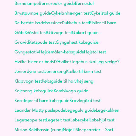
Børnelampe
Børnereoler guide
Børnestol
Brystpumpe guide
Cykelanhænger test
Cykelstol guide
De bedste badebassiner
Dukkehus test
Elbiler til børn
Gåbil
Gåstol test
Gåvogn test
Gokart guide
Graviditetspude test
Gyngehest købsguide
Gyngestativ
Højdemåler-købsguide
Højstol test
Hvilke bleer er bedst?
Hvilket legehus skal jeg vælge?
Juniordyne test
Juniorseng
Kælke til børn test
Klapvogn test
Købsguide til halvhøj seng
Køjeseng købsguide
Kombivogn guide
Køretøjer til børn købsguide
Kravlegård test
Leander Matty puslepude
Legegulv guide
Legekøkken
Legetæppe test
Legetelt test
Løbecykel
Løbehjul test
Misioo Boldbassin (rund)
Najell Sleepcarrier – Sort