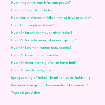
Hvor meget må man løfte som gravid?
Hvor ondt gør det at føde?
Hvor stor er chancen/risikoen for at blive gravid af præsperm?
Hvordan foregår en fødsel?
Hvornår forsvinder maven efter fødsel?
Hvornår fortæller man, at man er gravid?
Hvornår kan man mærke baby sparke?
Hvornår køber man amme bh?
Hvornår taber man sig efter at have født?
Hvornår vender baby sig?
Igangsætning af fødsel – hvad kan sætte fødslen i gang?
Kan man blive gravid, hvis manden ikke kommer?
Tegn på graviditet