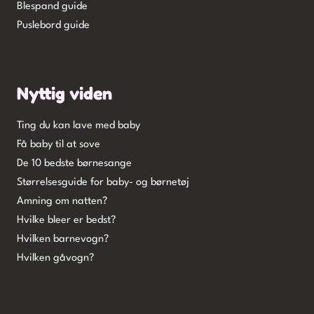
Blespand guide
Puslebord guide
Nyttig viden
Ting du kan lave med baby
Få baby til at sove
De 10 bedste børnesange
Størrelsesguide for baby- og børnetøj
Amning om natten?
Hvilke bleer er bedst?
Hvilken barnevogn?
Hvilken gåvogn?