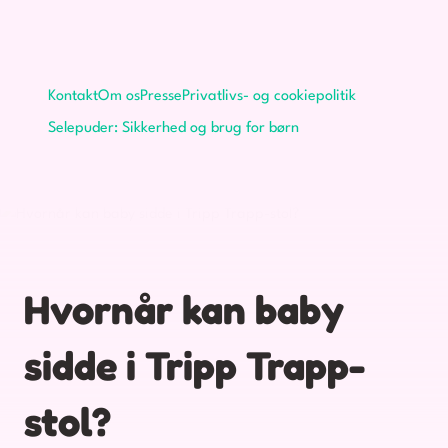
Kontakt
Om os
Presse
Privatlivs- og cookiepolitik
Selepuder: Sikkerhed og brug for børn
Hvornår kan baby
sidde i Tripp Trapp-
stol?