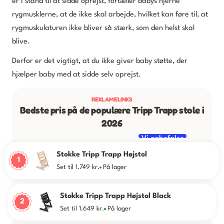
er i stand til at sidde oprejst, fortæller babys hjerne
rygmusklerne, at de ikke skal arbejde, hvilket kan føre til, at
rygmuskulaturen ikke bliver så stærk, som den helst skal
blive.
Derfor er det vigtigt, at du ikke giver baby støtte, der
hjælper baby med at sidde selv oprejst.
Bedste pris på de populære Tripp Trapp stole i
2026
Vi anbefaler
Stokke Tripp Trapp Højstol
1
Set til 1.749 kr.
På lager
Stokke Tripp Trapp Højstol Black
2
Set til 1.649 kr.
På lager