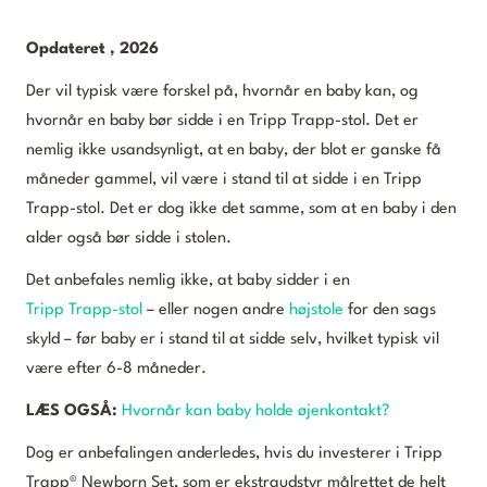
Opdateret , 2026
Der vil typisk være forskel på, hvornår en baby kan, og
hvornår en baby bør sidde i en Tripp Trapp-stol. Det er
nemlig ikke usandsynligt, at en baby, der blot er ganske få
måneder gammel, vil være i stand til at sidde i en Tripp
Trapp-stol. Det er dog ikke det samme, som at en baby i den
alder også bør sidde i stolen.
Det anbefales nemlig ikke, at baby sidder i en
Tripp Trapp-stol
– eller nogen andre
højstole
for den sags
skyld – før baby er i stand til at sidde selv, hvilket typisk vil
være efter 6-8 måneder.
LÆS OGSÅ:
Hvornår kan baby holde øjenkontakt?
Dog er anbefalingen anderledes, hvis du investerer i Tripp
Trapp® Newborn Set, som er ekstraudstyr målrettet de helt