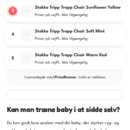
Stokke Tripp Trapp Chair Sunflower Yellow
3
Priser på vej
Pt. ikke tilgængelig
Stokke Tripp Trapp Chair Soft Mint
4
Priser på vej
Pt. ikke tilgængelig
Stokke Tripp Trapp Chair Warm Red
5
Priser på vej
Pt. ikke tilgængelig
I samarbejde med
PriceRunner
. Links er reklame.
Kan man træne baby i at sidde selv?
Du kan godt lave øvelser med din baby, der styrker ryg- og