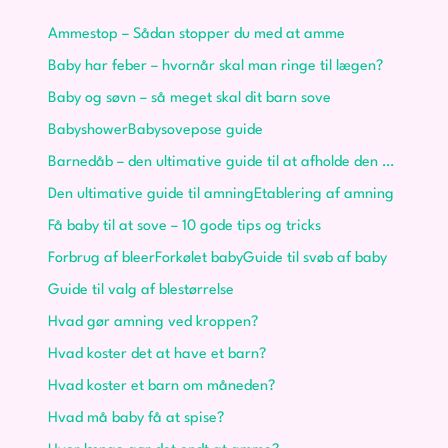
Ammestop – Sådan stopper du med at amme
Baby har feber – hvornår skal man ringe til lægen?
Baby og søvn – så meget skal dit barn sove
Babyshower
Babysovepose guide
Barnedåb – den ultimative guide til at afholde den perfekte barnedåb
Den ultimative guide til amning
Etablering af amning
Få baby til at sove – 10 gode tips og tricks
Forbrug af bleer
Forkølet baby
Guide til svøb af baby
Guide til valg af blestørrelse
Hvad gør amning ved kroppen?
Hvad koster det at have et barn?
Hvad koster et barn om måneden?
Hvad må baby få at spise?