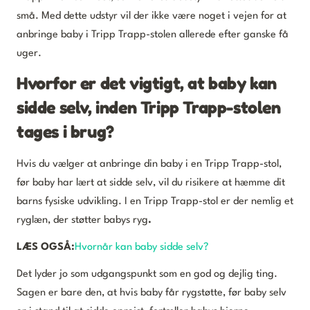
små. Med dette udstyr vil der ikke være noget i vejen for at
anbringe baby i Tripp Trapp-stolen allerede efter ganske få
uger.
Hvorfor er det vigtigt, at baby kan
sidde selv, inden Tripp Trapp-stolen
tages i brug?
Hvis du vælger at anbringe din baby i en Tripp Trapp-stol,
før baby har lært at sidde selv, vil du risikere at hæmme dit
barns fysiske udvikling. I en Tripp Trapp-stol er der nemlig et
ryglæn, der støtter babys ryg
.
LÆS OGSÅ:
Hvornår kan baby sidde selv?
Det lyder jo som udgangspunkt som en god og dejlig ting.
Sagen er bare den, at hvis baby får rygstøtte, før baby selv