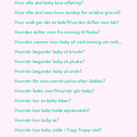
Hvor ofte skal baby lave afføring?
Hvor ofte skal man have samleje for at blive gravid?
Hvor ondt gør det at føde?
Hvordan skifter man ble?
Hvordan skifter man fra amning til flaske?
Hvordan vænner man baby af med amning om natten?
Hvornår begynder baby at kravle?
Hvornår begynder baby at pludre?
Hvornår begynder baby at smile?
Hvornår får man menstruation efter fødslen?
Hvornår føder man?
Hvornår går baby?
Hvornår har en baby feber?
Hvornår kan baby holde øjenkontakt?
Hvornår kan baby se?
Hvornår kan baby sidde i Tripp Trapp-stol?