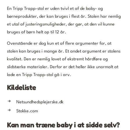
En Tripp Trapp-stol er uden tvivl et af de baby- og
børneprodukter, der kan bruges i flest år. Stolen har nemlig
et utal af justeringsmuligheder, der gør, at den vil kunne
bruges af børn helt op til 12 år.
Ovenstående er dog kun et af flere argumenter for, at
stolen kan bruges i mange år. Et andet argument er stolens
kvalitet. Den er nemlig lavet af ekstremt hårdføre og
slidstærke materialer. Derfor er det heller ikke unormalt at
lade en Tripp Trapp-stol gå i arv.
Kildeliste
Netsundhedsplejerske.dk
Stokke.com
Kan man træne baby i at sidde selv?