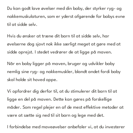
Du kan godt lave øvelser med din baby, der styrker ryg- og
nakkemuskulaturen, som er yderst afgørende for babys evne
til at sidde selv.
Hvis du ønsker at træne dit barn til at sidde selv, har
øvelserne dog sjovt nok ikke særligt meget at gøre med at
sidde oprejst. I stedet vedrører de at ligge på maven.
Når en baby ligger på maven, bruger og udvikler baby
nemlig sine ryg- og nakkemuskler, blandt andet fordi baby
skal holde sit hoved oppe.
Vi opfordrer dig derfor til, at du stimulerer dit barn til at
ligge en del på maven. Dette kan gøres på forskellige
måder. Som regel plejer en af de mest effektive metoder at
være at sætte sig ned til sit barn og lege med det.
I forbindelse med maveøvelser anbefaler vi, at du investerer