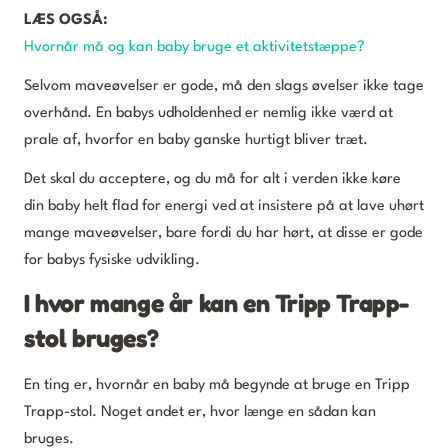
LÆS OGSÅ:
Hvornår må og kan baby bruge et aktivitetstæppe?
Selvom maveøvelser er gode, må den slags øvelser ikke tage
overhånd. En babys udholdenhed er nemlig ikke værd at
prale af, hvorfor en baby ganske hurtigt bliver træt.
Det skal du acceptere, og du må for alt i verden ikke køre
din baby helt flad for energi ved at insistere på at lave uhørt
mange maveøvelser, bare fordi du har hørt, at disse er gode
for babys fysiske udvikling.
I hvor mange år kan en Tripp Trapp-
stol bruges?
En ting er, hvornår en baby må begynde at bruge en Tripp
Trapp-stol. Noget andet er, hvor længe en sådan kan
bruges.