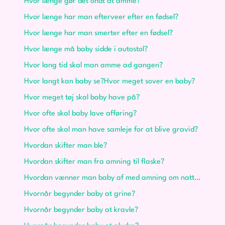
Hvor længe gør det ondt at amme?
Hvor længe har man efterveer efter en fødsel?
Hvor længe har man smerter efter en fødsel?
Hvor længe må baby sidde i autostol?
Hvor lang tid skal man amme ad gangen?
Hvor langt kan baby se?
Hvor meget sover en baby?
Hvor meget tøj skal baby have på?
Hvor ofte skal baby lave afføring?
Hvor ofte skal man have samleje for at blive gravid?
Hvordan skifter man ble?
Hvordan skifter man fra amning til flaske?
Hvordan vænner man baby af med amning om natten?
Hvornår begynder baby at grine?
Hvornår begynder baby at kravle?