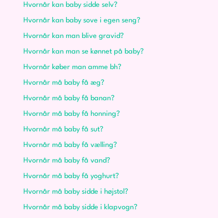
Hvornår kan baby sidde selv?
Hvornår kan baby sove i egen seng?
Hvornår kan man blive gravid?
Hvornår kan man se kønnet på baby?
Hvornår køber man amme bh?
Hvornår må baby få æg?
Hvornår må baby få banan?
Hvornår må baby få honning?
Hvornår må baby få sut?
Hvornår må baby få vælling?
Hvornår må baby få vand?
Hvornår må baby få yoghurt?
Hvornår må baby sidde i højstol?
Hvornår må baby sidde i klapvogn?