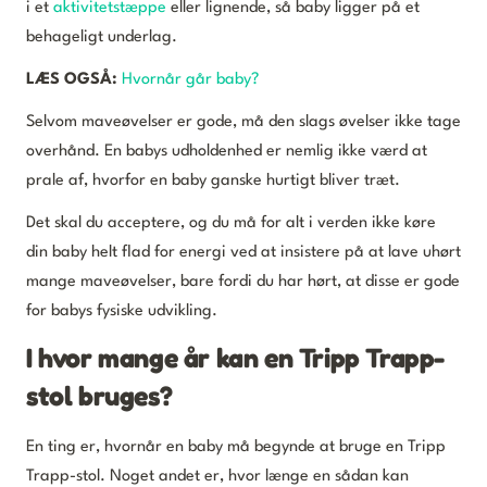
i et
aktivitetstæppe
eller lignende, så baby ligger på et
behageligt underlag.
LÆS OGSÅ:
Hvornår går baby?
Selvom maveøvelser er gode, må den slags øvelser ikke tage
overhånd. En babys udholdenhed er nemlig ikke værd at
prale af, hvorfor en baby ganske hurtigt bliver træt.
Det skal du acceptere, og du må for alt i verden ikke køre
din baby helt flad for energi ved at insistere på at lave uhørt
mange maveøvelser, bare fordi du har hørt, at disse er gode
for babys fysiske udvikling.
I hvor mange år kan en Tripp Trapp-
stol bruges?
En ting er, hvornår en baby må begynde at bruge en Tripp
Trapp-stol. Noget andet er, hvor længe en sådan kan