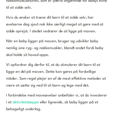
nakkemuskulaturen, som er yderst afgørende for babys evne
til at sidde selv.
Hvis du ønsker at træne dit barn til at sidde selv, har
øvelserne dog sjovt nok ikke særligt meget at gøre med at
sidde oprejst. I stedet vedrører de at ligge på maven.
Når en baby ligger på maven, bruger og udvikler baby
nemlig sine ryg- og nakkemuskler, blandt andet fordi baby
skal holde sit hoved oppe.
Vi opfordrer dig derfor til, at du stimulerer dit barn til at
ligge en del på maven. Dette kan gøres på forskellige
måder. Som regel plejer en af de mest effektive metoder at
være at sætte sig ned til sit barn og lege med det.
I forbindelse med maveøvelser anbefaler vi, at du investerer
i et
aktivitetstæppe
eller lignende, så baby ligger på et
behageligt underlag.