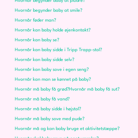
Hvornår begynder baby at pludre?
Hvornår begynder baby at smile?
Hvornår føder man?
Hvornår kan baby holde øjenkontakt?
Hvornår kan baby se?
Hvornår kan baby sidde i Tripp Trapp-stol?
Hvornår kan baby sidde selv?
Hvornår kan baby sove i egen seng?
Hvornår kan man se kønnet på baby?
Hvornår må baby få grød?
Hvornår må baby få sut?
Hvornår må baby få vand?
Hvornår må baby sidde i højstol?
Hvornår må baby sove med pude?
Hvornår må og kan baby bruge et aktivitetstæppe?