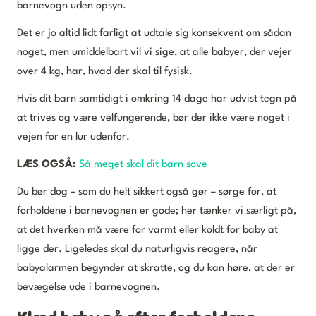
barnevogn uden opsyn.
Det er jo altid lidt farligt at udtale sig konsekvent om sådan
noget, men umiddelbart vil vi sige, at alle babyer, der vejer
over 4 kg, har, hvad der skal til fysisk.
Hvis dit barn samtidigt i omkring 14 dage har udvist tegn på
at trives og være velfungerende, bør der ikke være noget i
vejen for en lur udenfor.
LÆS OGSÅ:
Så meget skal dit barn sove
Du bør dog – som du helt sikkert også gør – sørge for, at
forholdene i barnevognen er gode; her tænker vi særligt på,
at det hverken må være for varmt eller koldt for baby at
ligge der. Ligeledes skal du naturligvis reagere, når
babyalarmen begynder at skratte, og du kan høre, at der er
bevægelse ude i barnevognen.