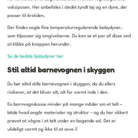
voksiposen. Her anbefales i stedet tyndt tøj og en dyne, der
passer til årstiden.
Der findes nogle fine temperaturregulerende babydyner,
som tilpasser sig omgivelserne. Du kan se et par af disse ved
at klikke på knappen herunder.
Se de bedste babydyner her
Stil altid barnevognen i skyggen
Du bør altid stille barnevognen i skyggen, da du ellers
risikerer, at det bliver alt, alt for varmt inde i den.
En barnvognskasse minder på mange måder om et telt –
både hvad angår materialer og struktur – og du har sikkert
prøvet at vågne i et telt under en bagende sol. Det er
ulideligt varmt og ikke til at sove i!