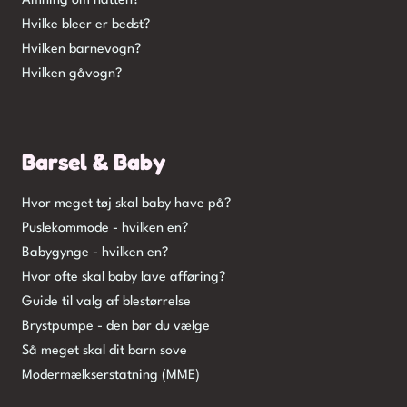
Amning om natten?
Hvilke bleer er bedst?
Hvilken barnevogn?
Hvilken gåvogn?
Barsel & Baby
Hvor meget tøj skal baby have på?
Puslekommode - hvilken en?
Babygynge - hvilken en?
Hvor ofte skal baby lave afføring?
Guide til valg af blestørrelse
Brystpumpe - den bør du vælge
Så meget skal dit barn sove
Modermælkserstatning (MME)