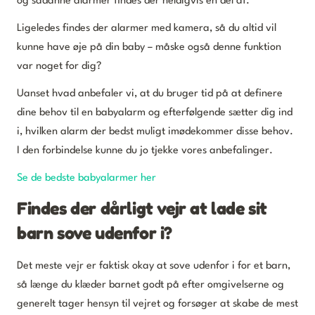
og sådanne alarmer findes der heldigvis en del af.
Ligeledes findes der alarmer med kamera, så du altid vil
kunne have øje på din baby – måske også denne funktion
var noget for dig?
Uanset hvad anbefaler vi, at du bruger tid på at definere
dine behov til en babyalarm og efterfølgende sætter dig ind
i, hvilken alarm der bedst muligt imødekommer disse behov.
I den forbindelse kunne du jo tjekke vores anbefalinger.
Se de bedste babyalarmer her
Findes der dårligt vejr at lade sit
barn sove udenfor i?
Det meste vejr er faktisk okay at sove udenfor i for et barn,
så længe du klæder barnet godt på efter omgivelserne og
generelt tager hensyn til vejret og forsøger at skabe de mest