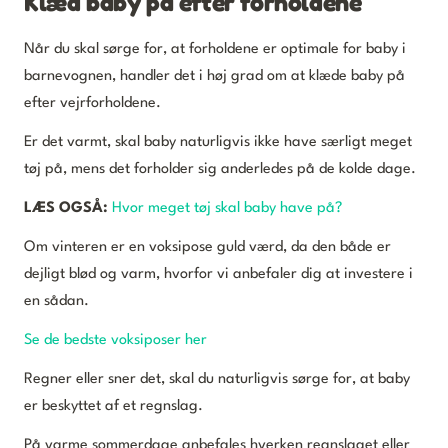
Klæd baby på efter forholdene
Når du skal sørge for, at forholdene er optimale for baby i
barnevognen, handler det i høj grad om at klæde baby på
efter vejrforholdene.
Er det varmt, skal baby naturligvis ikke have særligt meget
tøj på, mens det forholder sig anderledes på de kolde dage.
LÆS OGSÅ:
Hvor meget tøj skal baby have på?
Om vinteren er en voksipose guld værd, da den både er
dejligt blød og varm, hvorfor vi anbefaler dig at investere i
en sådan.
Se de bedste voksiposer her
Regner eller sner det, skal du naturligvis sørge for, at baby
er beskyttet af et regnslag.
På varme sommerdage anbefales hverken regnslaget eller