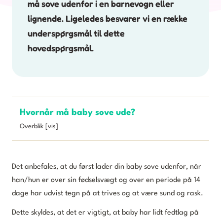
må sove udenfor i en barnevogn eller
lignende. Ligeledes besvarer vi en række
underspørgsmål til dette
hovedspørgsmål.
Hvornår må baby sove ude?
Overblik [vis]
Det anbefales, at du først lader din baby sove udenfor, når
han/hun er over sin fødselsvægt og over en periode på 14
dage har udvist tegn på at trives og at være sund og rask.
Dette skyldes, at det er vigtigt, at baby har lidt fedtlag på