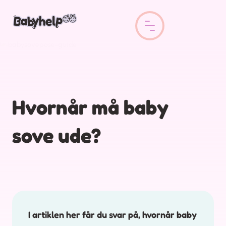
Hvornår må baby
sove ude?
I artiklen her får du svar på, hvornår baby