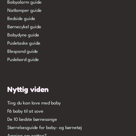
Babyalarm guide
Natlamper guide
Bedside guide
Børnecykel guide
Babydyne guide
Pusletaske guide
Blespand guide
Puslebord guide
Nyttig viden
Ting du kan lave med baby
Få baby til at sove
De 10 bedste børnesange
Størrelsesguide for baby- og børnetøj