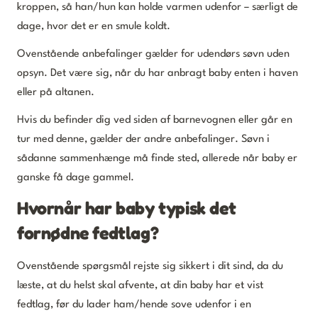
kroppen, så han/hun kan holde varmen udenfor – særligt de
dage, hvor det er en smule koldt.
Ovenstående anbefalinger gælder for udendørs søvn uden
opsyn. Det være sig, når du har anbragt baby enten i haven
eller på altanen.
Hvis du befinder dig ved siden af barnevognen eller går en
tur med denne, gælder der andre anbefalinger. Søvn i
sådanne sammenhænge må finde sted, allerede når baby er
ganske få dage gammel.
Hvornår har baby typisk det
fornødne fedtlag?
Ovenstående spørgsmål rejste sig sikkert i dit sind, da du
læste, at du helst skal afvente, at din baby har et vist
fedtlag, før du lader ham/hende sove udenfor i en