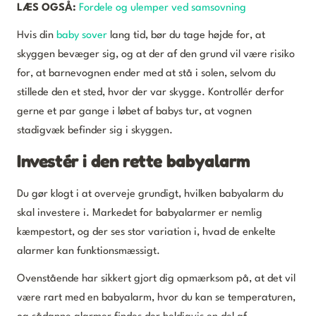
LÆS OGSÅ:
Fordele og ulemper ved samsovning
Hvis din
baby sover
lang tid, bør du tage højde for, at
skyggen bevæger sig, og at der af den grund vil være risiko
for, at barnevognen ender med at stå i solen, selvom du
stillede den et sted, hvor der var skygge. Kontrollér derfor
gerne et par gange i løbet af babys tur, at vognen
stadigvæk befinder sig i skyggen.
Investér i den rette babyalarm
Du gør klogt i at overveje grundigt, hvilken babyalarm du
skal investere i. Markedet for babyalarmer er nemlig
kæmpestort, og der ses stor variation i, hvad de enkelte
alarmer kan funktionsmæssigt.
Ovenstående har sikkert gjort dig opmærksom på, at det vil
være rart med en babyalarm, hvor du kan se temperaturen,