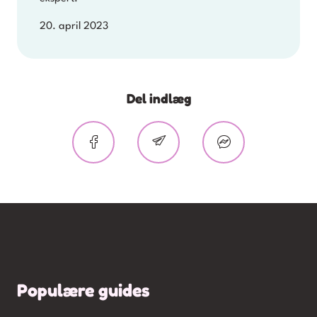
20. april 2023
Del indlæg
Populære guides