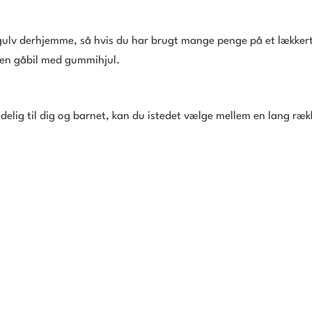
ulv derhjemme, så hvis du har brugt mange penge på et lækker
e en gåbil med gummihjul.
edelig til dig og barnet, kan du istedet vælge mellem en lang ræk