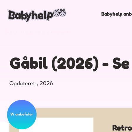
Babyhelp anb
Gåbil (2026) - Se
Opdateret , 2026
Retro