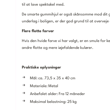
til at lave spektakel med.
De smarte gummihjul er også skånsomme mod dit g
underlag i boligen, er der god grund til at overvej
Flere flotte farver
Hvis den hvide farve vi har valgt, er en smule for k
andre flotte og mere iøjefaldende kulører.
Praktiske oplysninger
Mål: ca. 73,5 x 35 x 40 cm
Materiale: Metal
Anbefalet alder: Fra 12 måneder
Maksimal belastning: 25 kg