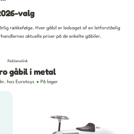
2026-valg
rlig rækkefølge. Hver gåbil er ledsaget af en letforståelig
rhandlernes aktuelle priser på de enkelte gåbiler.
Reklamelink
tro gåbil i metal
 kr. hos
Eurotoys
På lager