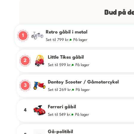
Bud på de
Retro gåbil i metal
1
Set til 799 kr.
På lager
Little Tikes gåbil
2
Set til 599 kr.
På lager
Dantoy Scooter / Gåmotorcykel
3
Set til 269 kr.
På lager
Ferrari gåbil
4
Set til 549 kr.
På lager
Gå-politibil