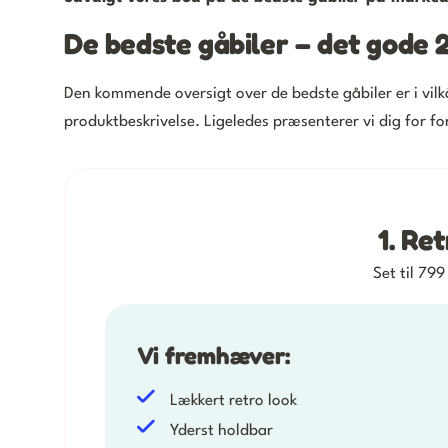
De bedste gåbiler – det gode 
Den kommende oversigt over de bedste gåbiler er i vilkå
produktbeskrivelse. Ligeledes præsenterer vi dig for fo
1. Re
Set til 799
Vi fremhæver:
Lækkert retro look
Yderst holdbar