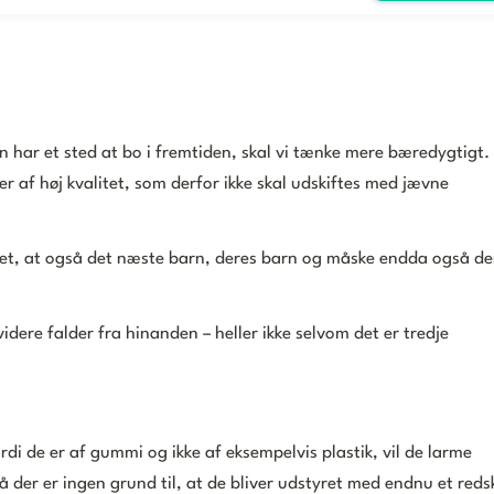
rn har et sted at bo i fremtiden, skal vi tænke mere bæredygtigt.
 af høj kvalitet, som derfor ikke skal udskiftes med jævne
tet, at også det næste barn, deres barn og måske endda også de
videre falder fra hinanden – heller ikke selvom det er tredje
ordi de er af gummi og ikke af eksempelvis plastik, vil de larme
så der er ingen grund til, at de bliver udstyret med endnu et red