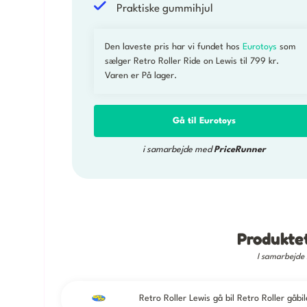
Praktiske gummihjul
Den laveste pris har vi fundet hos
Eurotoys
som
sælger Retro Roller Ride on Lewis til 799 kr.
Varen er På lager.
Gå til Eurotoys
i samarbejde med
PriceRunner
Produktet
I samarbejd
Retro Roller Lewis gå bil Retro Roller gåb