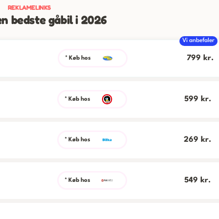
n bedste gåbil i 2026
Vi anbefaler
799 kr.
* Køb hos
599 kr.
* Køb hos
269 kr.
* Køb hos
549 kr.
* Køb hos