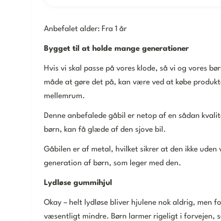
Anbefalet alder: Fra 1 år
Bygget til at holde mange generationer
Hvis vi skal passe på vores klode, så vi og vores bø
måde at gøre det på, kan være ved at købe produkter
mellemrum.
Denne anbefalede gåbil er netop af en sådan kvali
børn, kan få glæde af den sjove bil.
Gåbilen er af metal, hvilket sikrer at den ikke uden 
generation af børn, som leger med den.
Lydløse gummihjul
Okay – helt lydløse bliver hjulene nok aldrig, men f
væsentligt mindre. Børn larmer rigeligt i forvejen, 